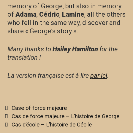
memory of George, but also in memory
of
Adama
,
Cédric
,
Lamine
, all the others
who fell in the same way, discover and
share « George’s story ».
Many t
hanks to
Hailey Hamilton
for the
translation !
La version française est à lire
par ici
.
Case of force majeure
Cas de force majeure – L’histoire de George
Cas d’école – L’histoire de Cécile