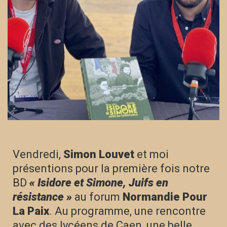
Vendredi,
Simon Louvet
et moi
présentions pour la première fois notre
BD
« Isidore et Simone, Juifs en
résistance »
au forum
Normandie Pour
La Paix
. Au programme, une rencontre
avec des lycéens de Caen, une belle