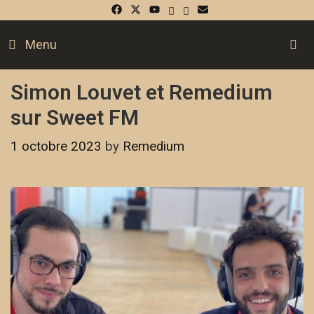
S
Menu
Simon Louvet et Remedium
sur Sweet FM
1 octobre 2023
by
Remedium