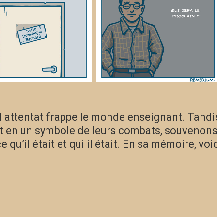
l attentat frappe le monde enseignant. Tandi
nt en un symbole de leurs combats, souvenons
e qu’il était et qui il était. En sa mémoire, voi