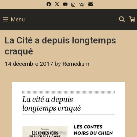
SE
Menu
La Cité a depuis longtemps
craqué
14 décembre 2017
by
Remedium