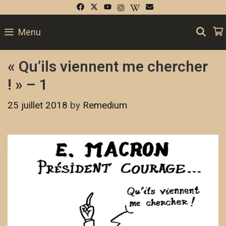
SE
Menu
« Qu’ils viennent me chercher
! » – 1
25 juillet 2018
by
Remedium