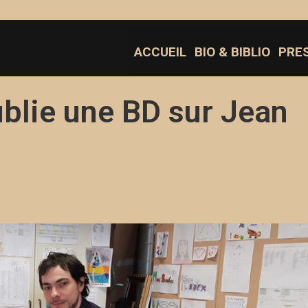
ACCUEIL
BIO & BIBLIO
PRE
blie une BD sur Jean