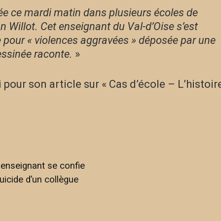
ée ce mardi matin dans plusieurs écoles de
Willot. Cet enseignant du Val-d’Oise s’est
e pour « violences aggravées » déposée par une
essinée raconte.
»
our son article sur « Cas d’école – L’histoir
n enseignant se confie
uicide d’un collègue