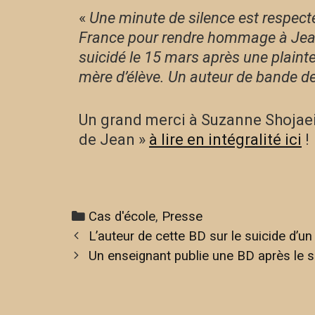
«
Une minute de silence est respect
France pour rendre hommage à Jean 
suicidé le 15 mars après une plaint
mère d’élève. Un auteur de bande d
Un grand merci à Suzanne Shojaei p
de Jean »
à lire en intégralité ici
!
Cas d'école
,
Presse
L’auteur de cette BD sur le suicide d’u
Un enseignant publie une BD après le s