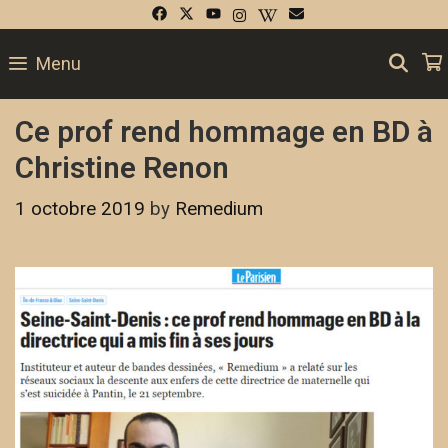
SE
Menu
Ce prof rend hommage en BD à
Christine Renon
1 octobre 2019
by
Remedium