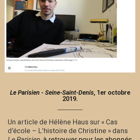
Le Parisien - Seine-Saint-Denis
, 1er octobre
2019.
Un article de Hélène Haus sur « Cas
d’école – L’histoire de Christine » dans
Le Parisien
,
à retrouver pour les abonnés