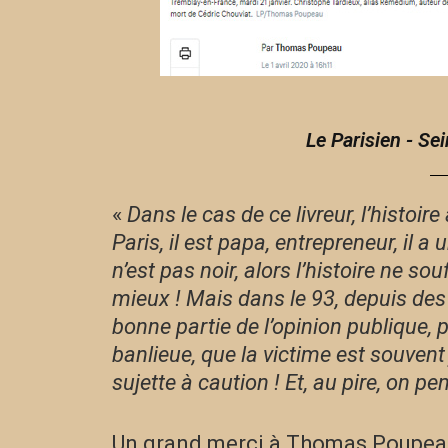
Le Parisien - Se
«
Dans le cas de ce livreur, l’histoir
Paris, il est papa, entrepreneur, il a
n’est pas noir, alors l’histoire ne so
mieux ! Mais dans le 93, depuis des
bonne partie de l’opinion publique, 
banlieue, que la victime est souvent 
sujette à caution ! Et, au pire, on p
Un grand merci à Thomas Poupeau 