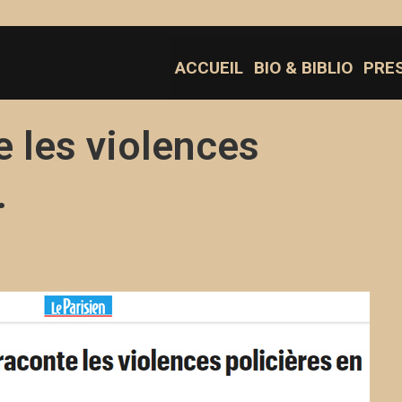
ACCUEIL
BIO & BIBLIO
PRE
e les violences
.