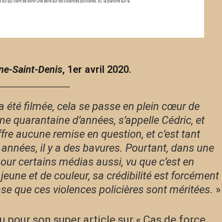
ine-Saint-Denis
, 1er avril 2020.
e a été filmée, cela se passe en plein cœur de
 une quarantaine d’années, s’appelle Cédric, et
uffre aucune remise en question, et c’est tant
 années, il y a des bavures. Pourtant, dans une
pour certains médias aussi, vu que c’est en
jeune et de couleur, sa crédibilité est forcément
ense que ces violences policières sont méritées.
»
pour son super article sur « Cas de force