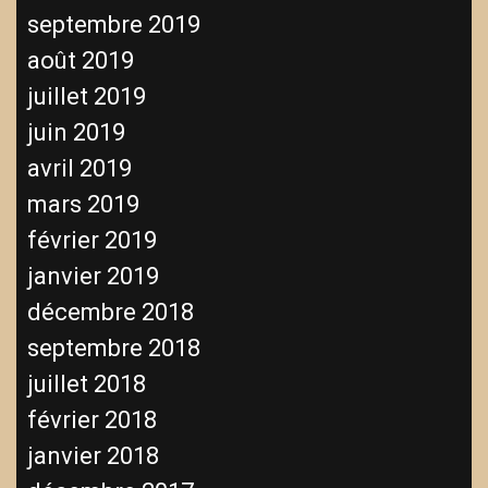
septembre 2019
août 2019
juillet 2019
juin 2019
avril 2019
mars 2019
février 2019
janvier 2019
décembre 2018
septembre 2018
juillet 2018
février 2018
janvier 2018