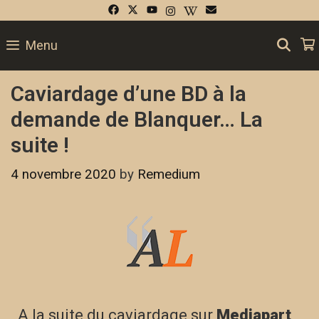
SE
Menu
Caviardage d’une BD à la
demande de Blanquer… La
suite !
4 novembre 2020
by
Remedium
A la suite du caviardage sur
Mediapart