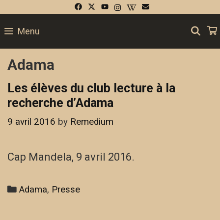
Skip
to
SE
Menu
content
Adama
Les élèves du club lecture à la
recherche d’Adama
9 avril 2016
by
Remedium
Cap Mandela, 9 avril 2016.
Categories
Adama
,
Presse