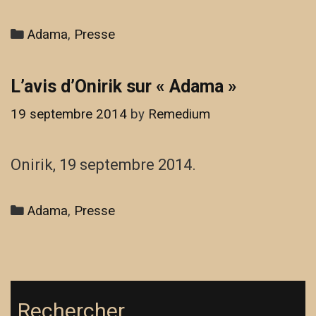
Categories
Adama
,
Presse
L’avis d’Onirik sur « Adama »
19 septembre 2014
by
Remedium
Onirik, 19 septembre 2014.
Categories
Adama
,
Presse
Rechercher